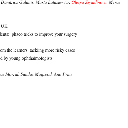
, Dimitrios Galanis, Marta Latasiewicz,
Olesya Ziyatdinova
, Merce
d UK
idents: phaco tricks to improve your surgery
 the learners: tackling more risky cases
ed by young ophthalmologists
ce Morral, Sundas Maqsood, Ana Prinz