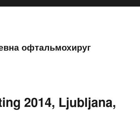
евна офтальмохируг
ng 2014, Ljubljana,