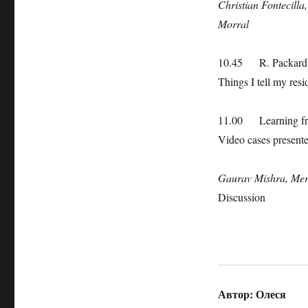
Christian Fontecilla
Morral
10.45 R. Packar
Things I tell my res
11.00 Learning from
Video cases present
Gaurav Mishra, Mer
Discussion
Автор:
Олеся