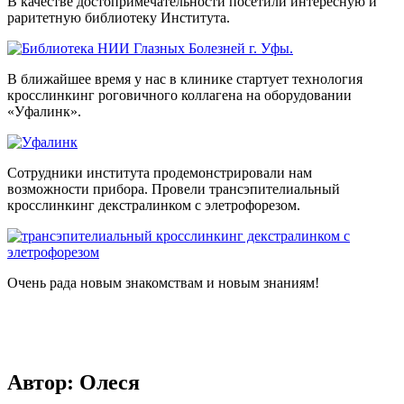
В качестве достопримечательности посетили интересную и
раритетную библиотеку Института.
В ближайшее время у нас в клинике стартует технология
кросслинкинг роговичного коллагена на оборудовании
«Уфалинк».
Сотрудники института продемонстрировали нам
возможности прибора. Провели трансэпителиальный
кросслинкинг декстралинком с элетрофорезом.
Очень рада новым знакомствам и новым знаниям!
Автор:
Олеся