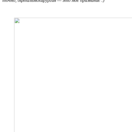
точно, офтальмохирургия — это моё призвание :)