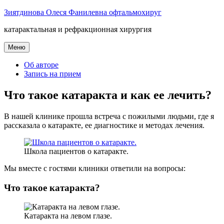
Перейти
Зиятдинова Олеся Фанилевна офтальмохируг
к
катарактальная и рефракционная хирургия
содержимому
Меню
Об авторе
Запись на прием
Что такое катаракта и как ее лечить?
В нашей клинике прошла встреча с пожилыми людьми, где я
рассказала о катаракте, ее диагностике и методах лечения.
Школа пациентов о катаракте.
Мы вместе с гостями клиники ответили на вопросы:
Что такое катаракта?
Катаракта на левом глазе.