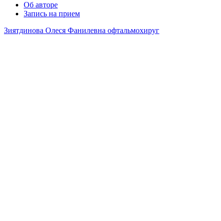
Об авторе
Запись на прием
Зиятдинова Олеся Фанилевна офтальмохируг