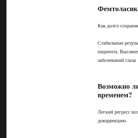
Фемтоласик
Как долго сохраня
Стабильные резуль
пациента. Высокое
заболеваний глаза
Возможно ли
временем?
Легкий регресс во
докоррекцию.