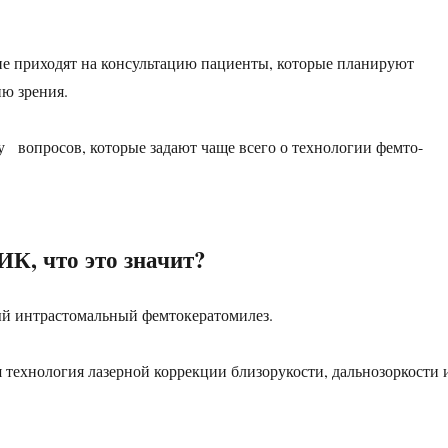
е приходят на консультацию пациенты, которые планируют
ю зрения.
у вопросов, которые задают чаще всего о технологии фемто-
К, что это значит?
ный интрастомальный фемтокератомилез.
 технология лазерной коррекции близорукости, дальнозоркости 