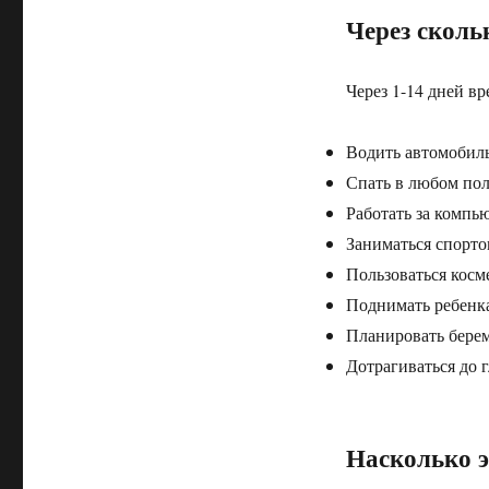
Через сколь
Через 1-14 дней 
Водить автомобил
Спать в любом по
Работать за компь
Заниматься спорто
Пользоваться косм
Поднимать ребенк
Планировать бере
Дотрагиваться до г
Насколько э