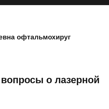
евна офтальмохируг
 вопросы о лазерной
.